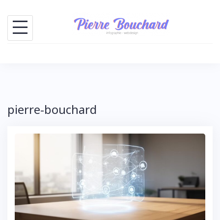
Skip
to
content
pierre-bouchard