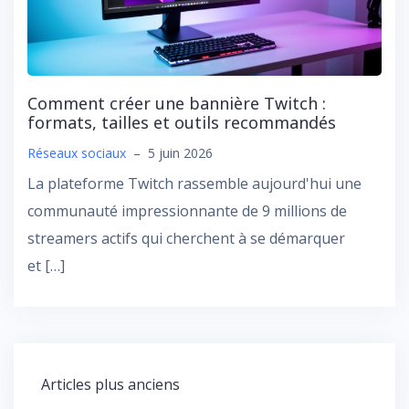
Comment créer une bannière Twitch :
formats, tailles et outils recommandés
Réseaux sociaux
–
5 juin 2026
La plateforme Twitch rassemble aujourd'hui une
communauté impressionnante de 9 millions de
streamers actifs qui cherchent à se démarquer
et […]
Navigation
Articles plus anciens
des