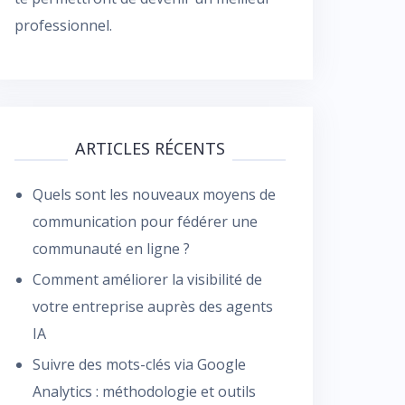
professionnel.
ARTICLES RÉCENTS
Quels sont les nouveaux moyens de
communication pour fédérer une
communauté en ligne ?
Comment améliorer la visibilité de
votre entreprise auprès des agents
IA
Suivre des mots-clés via Google
Analytics : méthodologie et outils