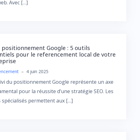
web. Avec […]
i positionnement Google : 5 outils
ntiels pour le referencement local de votre
eprise
encement
–
4 juin 2025
ivi du positionnement Google représente un axe
mental pour la réussite d’une stratégie SEO. Les
s spécialisés permettent aux […]