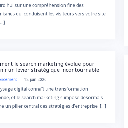
rd'hui sur une compréhension fine des
ismes qui conduisent les visiteurs vers votre site
[…]
ent le search marketing évolue pour
nir un levier stratégique incontournable
encement
–
12 juin 2026
ysage digital connaît une transformation
nde, et le search marketing s'impose désormais
 un pilier central des stratégies d'entreprise. […]