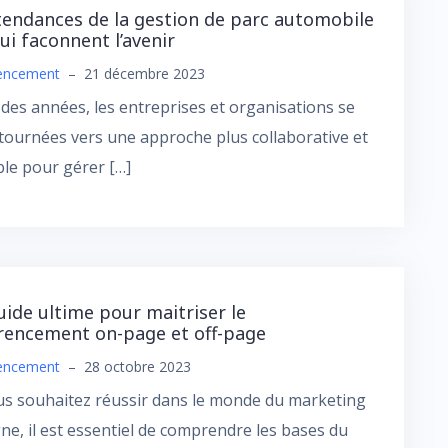
tendances de la gestion de parc automobile
qui faconnent l’avenir
encement
–
21 décembre 2023
l des années, les entreprises et organisations se
tournées vers une approche plus collaborative et
le pour gérer […]
uide ultime pour maitriser le
rencement on-page et off-page
encement
–
28 octobre 2023
us souhaitez réussir dans le monde du marketing
gne, il est essentiel de comprendre les bases du