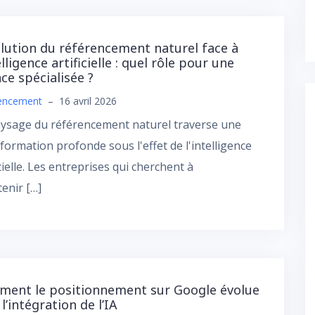
olution du référencement naturel face à
elligence artificielle : quel rôle pour une
ce spécialisée ?
encement
–
16 avril 2026
ysage du référencement naturel traverse une
formation profonde sous l'effet de l'intelligence
icielle. Les entreprises qui cherchent à
enir […]
ent le positionnement sur Google évolue
l’intégration de l’IA