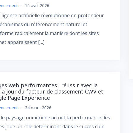
encement
–
16 avril 2026
elligence artificielle révolutionne en profondeur
écanismes du référencement naturel et
forme radicalement la manière dont les sites
net apparaissent […]
es web performantes : réussir avec la
 à jour du facteur de classement CWV et
le Page Experience
encement
–
24 mars 2026
le paysage numérique actuel, la performance des
s joue un rôle déterminant dans le succès d’un