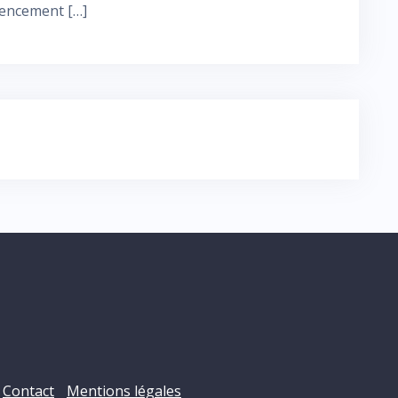
rencement […]
Contact
Mentions légales