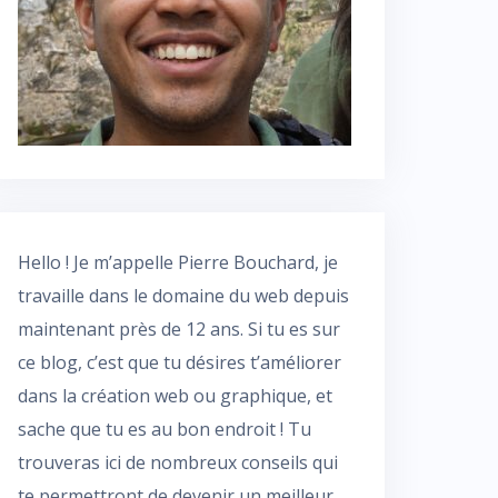
Hello ! Je m’appelle Pierre Bouchard, je
travaille dans le domaine du web depuis
maintenant près de 12 ans. Si tu es sur
ce blog, c’est que tu désires t’améliorer
dans la création web ou graphique, et
sache que tu es au bon endroit ! Tu
trouveras ici de nombreux conseils qui
te permettront de devenir un meilleur