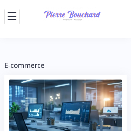
Skip
to
content
E-commerce