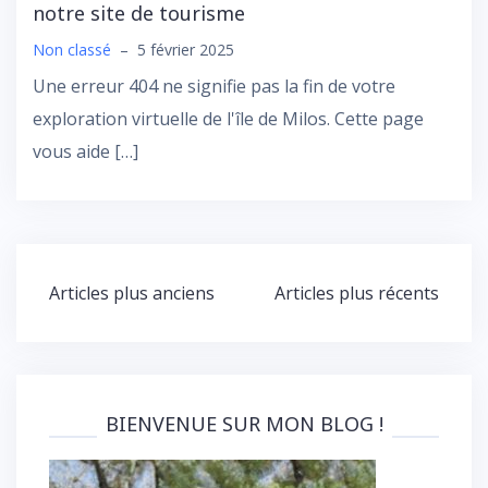
notre site de tourisme
Non classé
–
5 février 2025
Une erreur 404 ne signifie pas la fin de votre
exploration virtuelle de l'île de Milos. Cette page
vous aide […]
Navigation
Articles plus anciens
Articles plus récents
des
articles
BIENVENUE SUR MON BLOG !