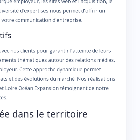
que employeur, les sites web et l'acquisition, le
 diversité d'expertises nous permet d'offrir un
votre communication d'entreprise.
tifs
c nos clients pour garantir l'atteinte de leurs
nements thématiques autour des relations médias,
employeur. Cette approche dynamique permet
ltats et des évolutions du marché. Nos réalisations
t Loire Océan Expansion témoignent de notre
tes.
e dans le territoire