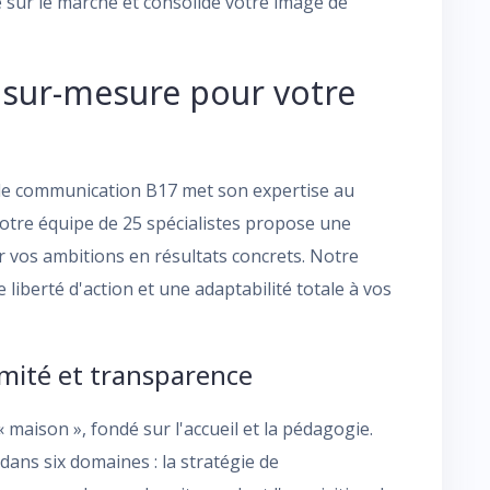
 sur le marché et consolide votre image de
ur-mesure pour votre
 de communication B17 met son expertise au
otre équipe de 25 spécialistes propose une
vos ambitions en résultats concrets. Notre
liberté d'action et une adaptabilité totale à vos
mité et transparence
 maison », fondé sur l'accueil et la pédagogie.
ans six domaines : la stratégie de