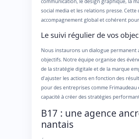
communication, le design graphique, la mar
social media et les relations presse. Cette
accompagnement global et cohérent pour 
Le suivi régulier de vos objec
Nous instaurons un dialogue permanent ave
objectifs. Notre équipe organise des évé
de la stratégie digitale et de la marque 
d'ajuster les actions en fonction des résu
pour des entreprises comme Frimaudeau e
capacité à créer des stratégies performan
B17 : une agence ancré
nantais