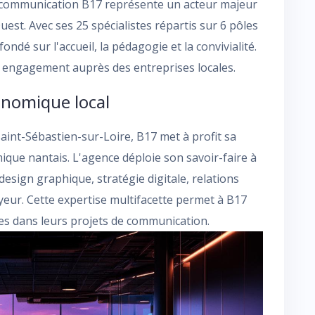
e communication B17 représente un acteur majeur
t. Avec ses 25 spécialistes répartis sur 6 pôles
ondé sur l'accueil, la pédagogie et la convivialité.
ur engagement auprès des entreprises locales.
onomique local
aint-Sébastien-sur-Loire, B17 met à profit sa
ue nantais. L'agence déploie son savoir-faire à
design graphique, stratégie digitale, relations
eur. Cette expertise multifacette permet à B17
es dans leurs projets de communication.