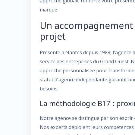
approche globale renforce votre présence
marque.
Un accompagnement s
projet
Présente à Nantes depuis 1988, l'agence
service des entreprises du Grand Ouest. N
approche personnalisée pour transformer 
statut d'agence indépendante garantit une 
besoins.
La méthodologie B17 : proxi
Notre agence se distingue par son esprit «
Nos experts déploient leurs compétences d