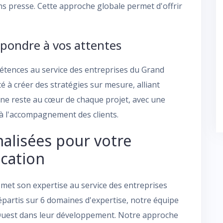
ons presse. Cette approche globale permet d'offrir
épondre à vos attentes
étences au service des entreprises du Grand
é à créer des stratégies sur mesure, alliant
aine reste au cœur de chaque projet, avec une
t à l'accompagnement des clients.
alisées pour votre
cation
et son expertise au service des entreprises
répartis sur 6 domaines d'expertise, notre équipe
Ouest dans leur développement. Notre approche