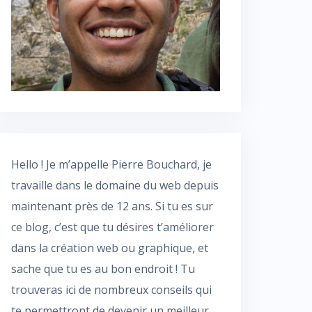
Hello ! Je m’appelle Pierre Bouchard, je
travaille dans le domaine du web depuis
maintenant près de 12 ans. Si tu es sur
ce blog, c’est que tu désires t’améliorer
dans la création web ou graphique, et
sache que tu es au bon endroit ! Tu
trouveras ici de nombreux conseils qui
te permettront de devenir un meilleur