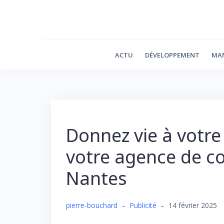
Skip
to
content
ACTU
DÉVELOPPEMENT
MA
Donnez vie à votre
votre agence de c
Nantes
pierre-bouchard
–
Publicité
–
14 février 2025