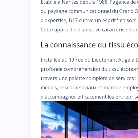
Établie à Nantes depuis 1988, l'agence d
du paysage communicationnel du Grand Oues
d'expertise, B17 cultive un esprit 'maison' f
Cette approche distinctive caractérise le
La connaissance du tissu éc
Installée au 19 rue du Lieutenant Augé à S
profonde compréhension du tissu économiq
travers une palette complète de services : 
médias, réseaux sociaux et marque employ
d'accompagner efficacement les entrepris